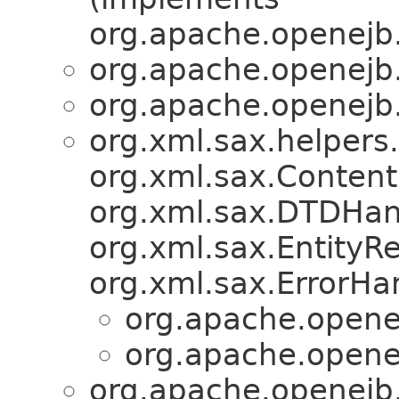
org.apache.openejb.
org.apache.openejb.
org.apache.openejb.
org.xml.sax.helpers
org.xml.sax.Content
org.xml.sax.DTDHan
org.xml.sax.EntityRe
org.xml.sax.ErrorHa
org.apache.openej
org.apache.openej
org.apache.openejb.