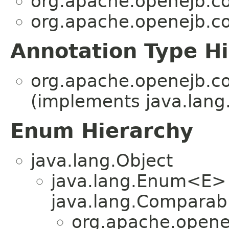
org.apache.openejb.co
org.apache.openejb.co
Annotation Type H
org.apache.openejb.co
(implements java.lang
Enum Hierarchy
java.lang.Object
java.lang.Enum<E>
java.lang.Comparabl
org.apache.openej