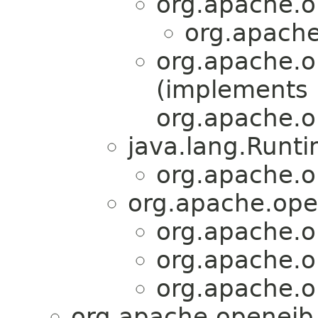
org.apache.o
org.apache
org.apache.o
(implements
org.apache.o
java.lang.Runt
org.apache.o
org.apache.ope
org.apache.o
org.apache.o
org.apache.o
org.apache.openejb.