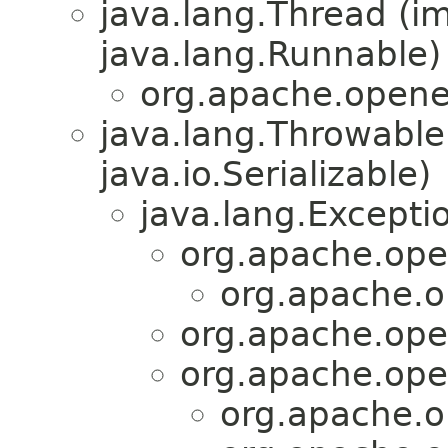
java.lang.Thread (i
java.lang.Runnable)
org.apache.openej
java.lang.Throwabl
java.io.Serializable)
java.lang.Excepti
org.apache.ope
org.apache.o
org.apache.ope
org.apache.ope
org.apache.o