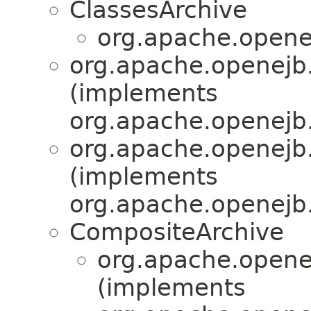
ClassesArchive
org.apache.openej
org.apache.openejb.
(implements
org.apache.openejb.
org.apache.openejb.
(implements
org.apache.openejb.
CompositeArchive
org.apache.openej
(implements