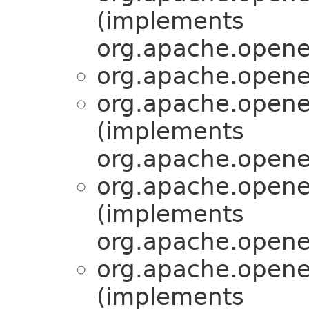
(implements
org.apache.openej
org.apache.openej
org.apache.openej
(implements
org.apache.openej
org.apache.openej
(implements
org.apache.openej
org.apache.openej
(implements