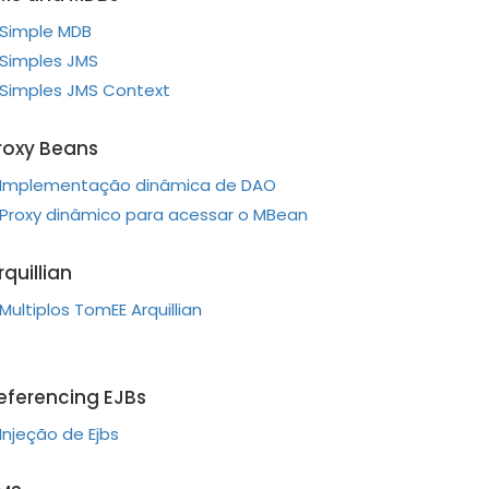
Simple MDB
Simples JMS
Simples JMS Context
roxy Beans
Implementação dinâmica de DAO
Proxy dinâmico para acessar o MBean
rquillian
Multiplos TomEE Arquillian
eferencing EJBs
Injeção de Ejbs