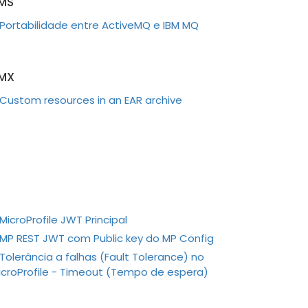
MS
Portabilidade entre ActiveMQ e IBM MQ
MX
Custom resources in an EAR archive
MicroProfile JWT Principal
MP REST JWT com Public key do MP Config
Tolerância a falhas (Fault Tolerance) no
icroProfile - Timeout (Tempo de espera)