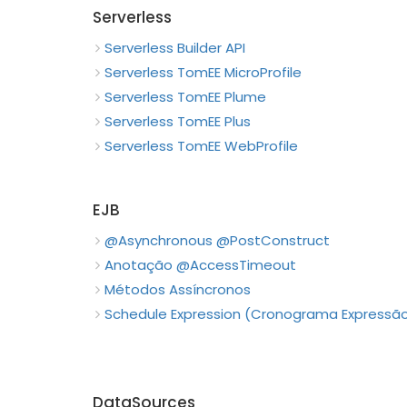
Serverless
Serverless Builder API
Serverless TomEE MicroProfile
Serverless TomEE Plume
Serverless TomEE Plus
Serverless TomEE WebProfile
EJB
@Asynchronous @PostConstruct
Anotação @AccessTimeout
Métodos Assíncronos
Schedule Expression (Cronograma Expressã
DataSources