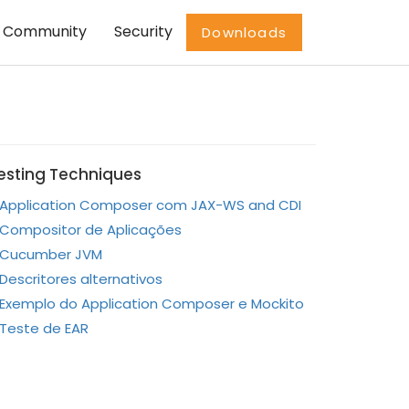
Community
Security
Downloads
esting Techniques
Application Composer com JAX-WS and CDI
Compositor de Aplicações
Cucumber JVM
Descritores alternativos
Exemplo do Application Composer e Mockito
Teste de EAR