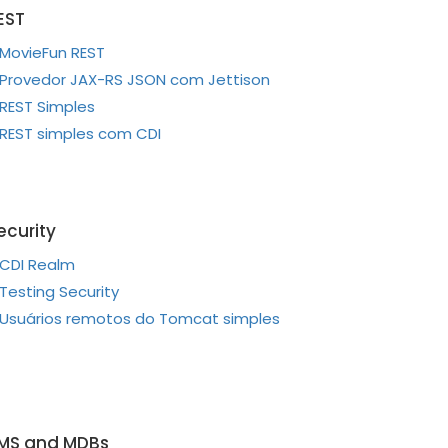
EST
MovieFun REST
Provedor JAX-RS JSON com Jettison
REST Simples
REST simples com CDI
ecurity
CDI Realm
Testing Security
Usuários remotos do Tomcat simples
MS and MDBs