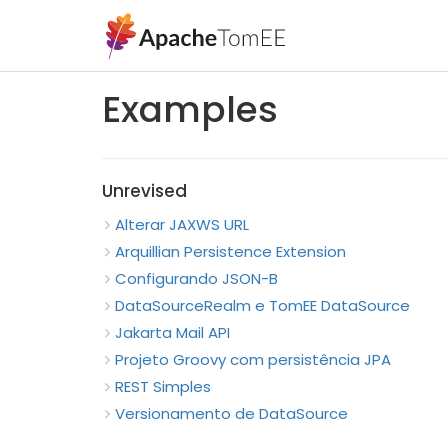
Examples
Unrevised
Alterar JAXWS URL
Arquillian Persistence Extension
Configurando JSON-B
DataSourceRealm e TomEE DataSource
Jakarta Mail API
Projeto Groovy com persistência JPA
REST Simples
Versionamento de DataSource