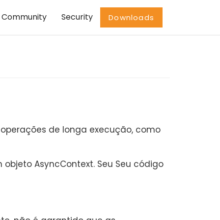
Community
Security
Downloads
ta operações de longa execução, como
m objeto AsyncContext. Seu Seu código