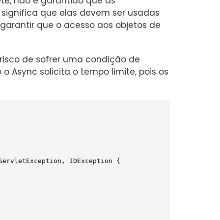
ete, não é garantido que as
 significa que elas devem ser usadas
garantir que o acesso aos objetos de
 risco de sofrer uma condição de
 Async solicita o tempo limite, pois os
ServletException, IOException 
{
