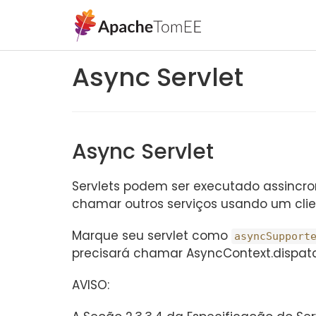
Async Servlet
Async Servlet
Servlets podem ser executado assincro
chamar outros serviços usando um clie
Marque seu servlet como
asyncSupport
precisará chamar AsyncContext.dispatc
AVISO: