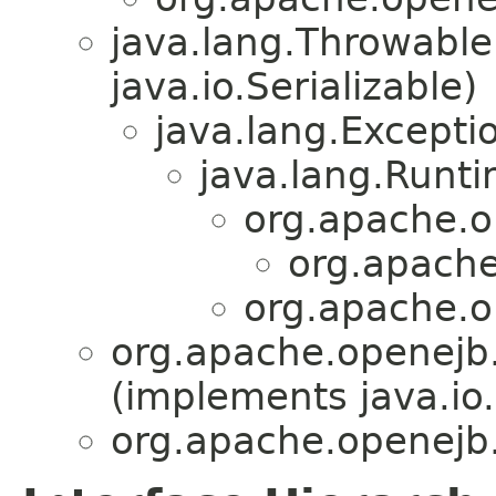
java.lang.Throwabl
java.io.Serializable)
java.lang.Excepti
java.lang.Runt
org.apache.o
org.apache
org.apache.o
org.apache.openejb.
(implements java.io.F
org.apache.openejb.