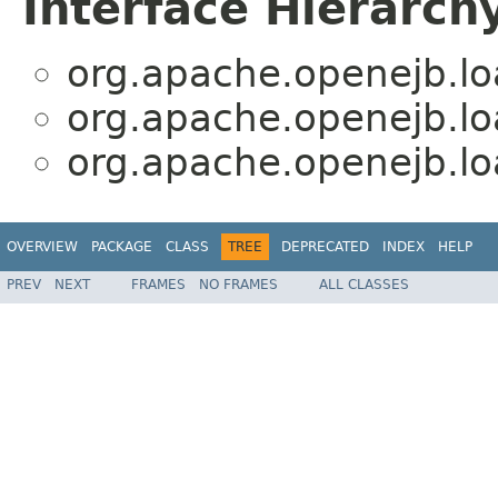
Interface Hierarch
org.apache.openejb.lo
org.apache.openejb.lo
org.apache.openejb.lo
OVERVIEW
PACKAGE
CLASS
TREE
DEPRECATED
INDEX
HELP
PREV
NEXT
FRAMES
NO FRAMES
ALL CLASSES