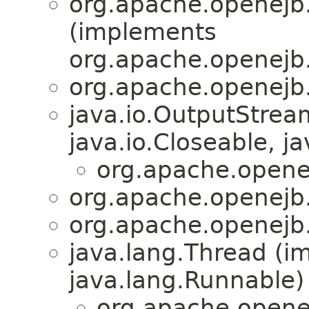
org.apache.openejb.
(implements
org.apache.openejb.
org.apache.openejb.
java.io.OutputStre
java.io.Closeable, ja
org.apache.openej
org.apache.openejb.
org.apache.openejb.
java.lang.Thread (i
java.lang.Runnable)
org.apache.openej