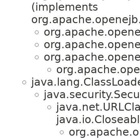
(implements
org.apache.openejb.
org.apache.openej
org.apache.openej
org.apache.openej
org.apache.ope
java.lang.ClassLoad
java.security.Sec
java.net.URLCl
java.io.Closeabl
org.apache.o