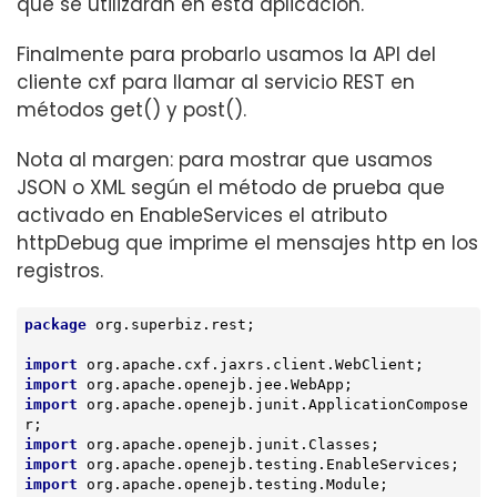
que se utilizarán en esta aplicación.
Finalmente para probarlo usamos la API del
cliente cxf para llamar al servicio REST en
métodos get() y post().
Nota al margen: para mostrar que usamos
JSON o XML según el método de prueba que
activado en EnableServices el atributo
httpDebug que imprime el mensajes http en los
registros.
package
 org.superbiz.rest;

import
import
import
 org.apache.openejb.junit.ApplicationCompose
import
import
import