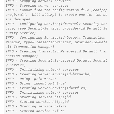
INFO - Stopping network services

INFO - Stopping server services

INFO - Cannot find the configuration file [conf/op
enejb.xml].  Will attempt to create one for the be
ans deployed.

INFO - Configuring Service(id=Default Security Ser
vice, type=SecurityService, provider-id=Default Se
curity Service)

INFO - Configuring Service(id=Default Transaction 
Manager, type=TransactionManager, provider-id=Defa
ult Transaction Manager)

INFO - Creating TransactionManager(id=Default Tran
saction Manager)

INFO - Creating SecurityService(id=Default Securit
y Service)

INFO - Initializing network services

INFO - Creating ServerService(id=httpejbd)

INFO - Using 'print=true'

INFO - Using 'indent.xml=true'

INFO - Creating ServerService(id=cxf-rs)

INFO - Initializing network services

INFO - Starting service httpejbd

INFO - Started service httpejbd

INFO - Starting service cxf-rs

INFO - Started service cxf-rs
