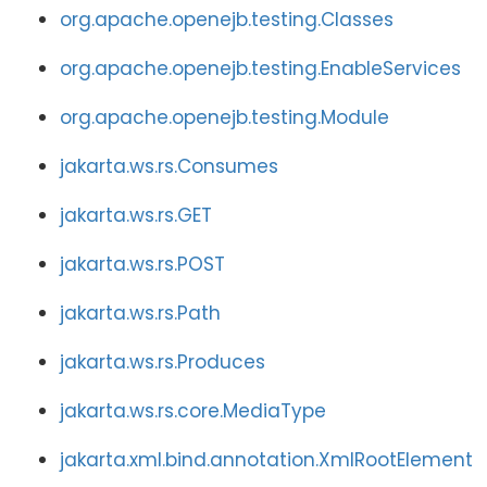
org.apache.openejb.testing.Classes
org.apache.openejb.testing.EnableServices
org.apache.openejb.testing.Module
jakarta.ws.rs.Consumes
jakarta.ws.rs.GET
jakarta.ws.rs.POST
jakarta.ws.rs.Path
jakarta.ws.rs.Produces
jakarta.ws.rs.core.MediaType
jakarta.xml.bind.annotation.XmlRootElement