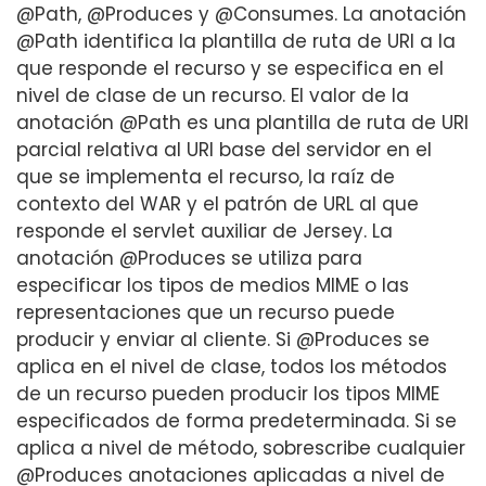
@Path, @Produces y @Consumes. La anotación
@Path identifica la plantilla de ruta de URI a la
que responde el recurso y se especifica en el
nivel de clase de un recurso. El valor de la
anotación @Path es una plantilla de ruta de URI
parcial relativa al URI base del servidor en el
que se implementa el recurso, la raíz de
contexto del WAR y el patrón de URL al que
responde el servlet auxiliar de Jersey. La
anotación @Produces se utiliza para
especificar los tipos de medios MIME o las
representaciones que un recurso puede
producir y enviar al cliente. Si @Produces se
aplica en el nivel de clase, todos los métodos
de un recurso pueden producir los tipos MIME
especificados de forma predeterminada. Si se
aplica a nivel de método, sobrescribe cualquier
@Produces anotaciones aplicadas a nivel de