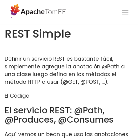
Togg
navi
REST Simple
Definir un servicio REST es bastante fácil,
simplemente agregue la anotación @Path a
una clase luego defina en los métodos el
método HTTP a usar (@GET, @POST, …).
El Código
El servicio REST: @Path,
@Produces, @Consumes
Aquí vemos un bean que usa las anotaciones