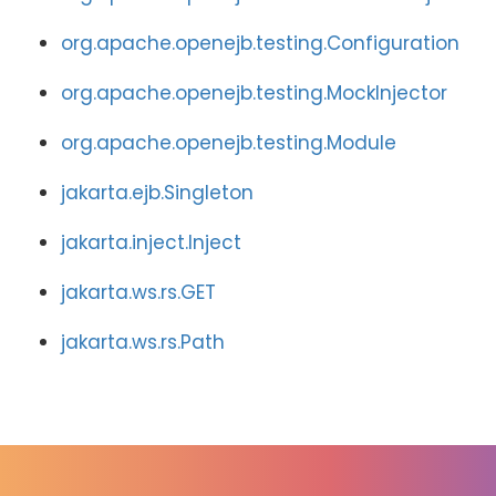
org.apache.openejb.testing.Configuration
org.apache.openejb.testing.MockInjector
org.apache.openejb.testing.Module
jakarta.ejb.Singleton
jakarta.inject.Inject
jakarta.ws.rs.GET
jakarta.ws.rs.Path