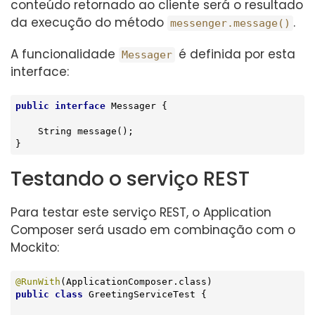
conteúdo retornado ao cliente será o resultado
da execução do método
.
messenger.message()
A funcionalidade
é definida por esta
Messager
interface:
public
interface
Messager
{

String 
message
()
;

}
Testando o serviço REST
Para testar este serviço REST, o Application
Composer será usado em combinação com o
Mockito:
@RunWith
public
class
GreetingServiceTest
{
