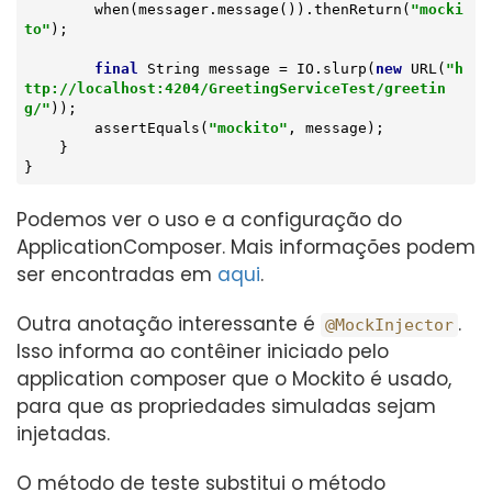
        when(messager.message()).thenReturn(
"mocki
to"
);

final
 String message = IO.slurp(
new
 URL(
"h
ttp://localhost:4204/GreetingServiceTest/greetin
g/"
));

        assertEquals(
"mockito"
, message);

    }

}
Podemos ver o uso e a configuração do
ApplicationComposer. Mais informações podem
ser encontradas em
aqui
.
Outra anotação interessante é
.
@MockInjector
Isso informa ao contêiner iniciado pelo
application composer que o Mockito é usado,
para que as propriedades simuladas sejam
injetadas.
O método de teste substitui o método