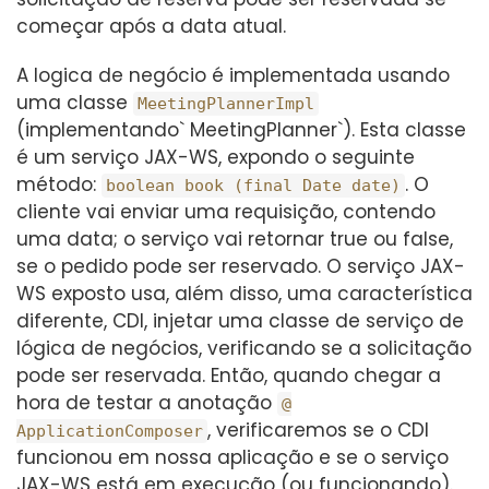
começar após a data atual.
A logica de negócio é implementada usando
uma classe
MeetingPlannerImpl
(implementando` MeetingPlanner`). Esta classe
é um serviço JAX-WS, expondo o seguinte
método:
. O
boolean book (final Date date)
cliente vai enviar uma requisição, contendo
uma data; o serviço vai retornar true ou false,
se o pedido pode ser reservado. O serviço JAX-
WS exposto usa, além disso, uma característica
diferente, CDI, injetar uma classe de serviço de
lógica de negócios, verificando se a solicitação
pode ser reservada. Então, quando chegar a
hora de testar a anotação
@
, verificaremos se o CDI
ApplicationComposer
funcionou em nossa aplicação e se o serviço
JAX-WS está em execução (ou funcionando).