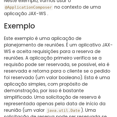
Neste exemplo, vamos usar o
no contexto de uma
@ApplicationComposer
aplicação JAX-WS .
Exemplo
Este exemplo é uma aplicação de
planejamento de reuniões. É um aplicativo JAX-
WS e aceita requisições para a reserva de
reuniões. A aplicação primeiro verifica se a
requisão pode ser reservada, se possivel, ela é
reservada e retorna para o cliente se o pedido
foi reservado (um valor booleano). Esta é uma
aplicação simples, com propósito de
demonstração, por isso é bastante
simplificado. Uma solicitação de reserva é
representada apenas pela data de início da
reunião (um valor
). Uma
java.util.Date
solicitação de reserva pode ser reservada se