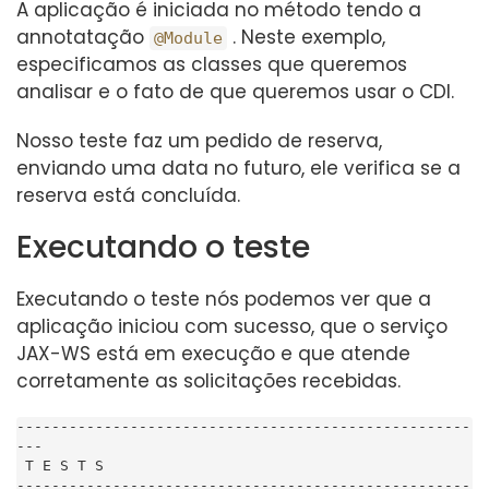
A aplicação é iniciada no método tendo a
annotatação
. Neste exemplo,
@Module
especificamos as classes que queremos
analisar e o fato de que queremos usar o CDI.
Nosso teste faz um pedido de reserva,
enviando uma data no futuro, ele verifica se a
reserva está concluída.
Executando o teste
Executando o teste nós podemos ver que a
aplicação iniciou com sucesso, que o serviço
JAX-WS está em execução e que atende
corretamente as solicitações recebidas.
----------------------------------------------------
---

 T E S T S

----------------------------------------------------