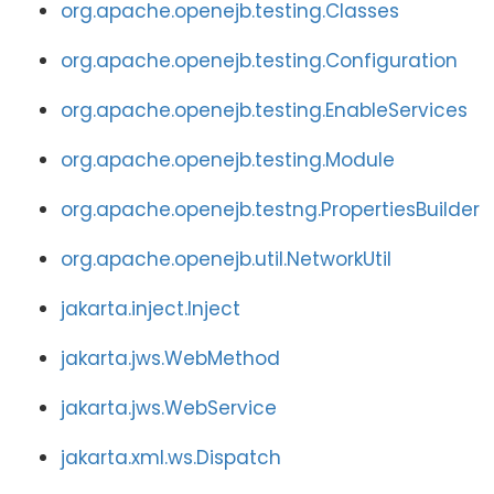
org.apache.openejb.testing.Classes
org.apache.openejb.testing.Configuration
org.apache.openejb.testing.EnableServices
org.apache.openejb.testing.Module
org.apache.openejb.testng.PropertiesBuilder
org.apache.openejb.util.NetworkUtil
jakarta.inject.Inject
jakarta.jws.WebMethod
jakarta.jws.WebService
jakarta.xml.ws.Dispatch