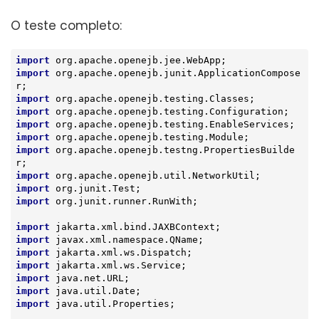
O teste completo:
import
import
 org.apache.openejb.junit.ApplicationCompose
import
import
import
import
import
 org.apache.openejb.testng.PropertiesBuilde
import
import
import
 org.junit.runner.RunWith;

import
import
import
import
import
import
import
 java.util.Properties;
