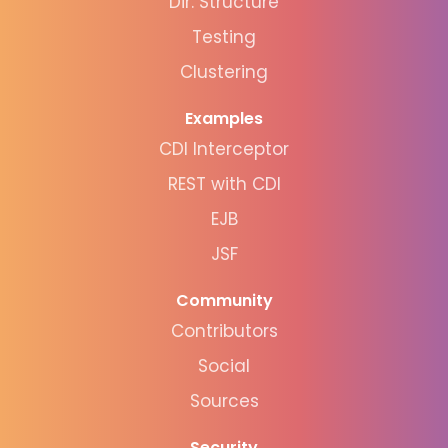
Dir. Structure
Testing
Clustering
Examples
CDI Interceptor
REST with CDI
EJB
JSF
Community
Contributors
Social
Sources
Security