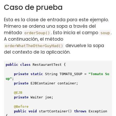
Caso de prueba
Esta es la clase de entrada para este ejemplo.
Primero se ordena una sopa a través del
método
. Esto inicia el campo
.
orderSoup()
soup
A continuación, el método
devuelve la sopa
orderWhatTheOtherGuyHad()
del contexto de la aplicación.
public
class
RestaurantTest
{

private
static
 String TOMATO_SOUP = 
"Tomato So
up"
;

private
 EJBContainer container;

@EJB
private
 Waiter joe;

@Before
public
void
startContainer
()
throws
 Exception 
{
