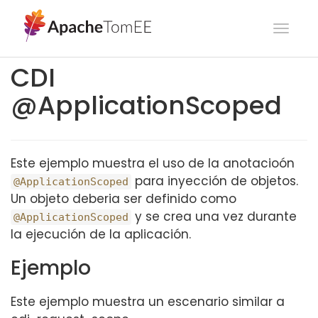
Toggl
navig
CDI
@ApplicationScoped
Este ejemplo muestra el uso de la anotacioón
para inyección de objetos.
@ApplicationScoped
Un objeto deberia ser definido como
y se crea una vez durante
@ApplicationScoped
la ejecución de la aplicación.
Ejemplo
Este ejemplo muestra un escenario similar a