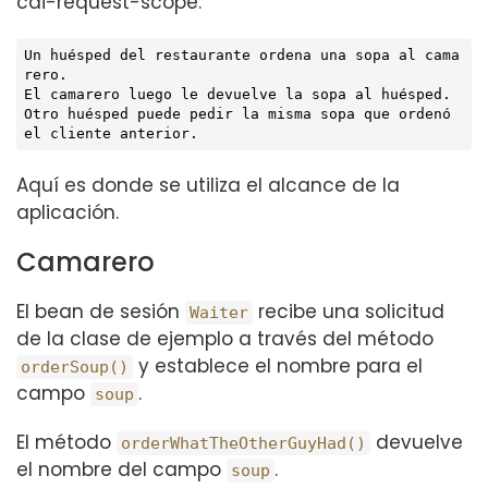
cdi-request-scope.
Un huésped del restaurante ordena una sopa al cama
rero.

El camarero luego le devuelve la sopa al huésped.

Otro huésped puede pedir la misma sopa que ordenó 
el cliente anterior.
Aquí es donde se utiliza el alcance de la
aplicación.
Camarero
El bean de sesión
recibe una solicitud
Waiter
de la clase de ejemplo a través del método
y establece el nombre para el
orderSoup()
campo
.
soup
El método
devuelve
orderWhatTheOtherGuyHad()
el nombre del campo
.
soup