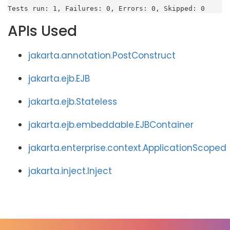
Tests run: 1, Failures: 0, Errors: 0, Skipped: 0
APIs Used
jakarta.annotation.PostConstruct
jakarta.ejb.EJB
jakarta.ejb.Stateless
jakarta.ejb.embeddable.EJBContainer
jakarta.enterprise.context.ApplicationScoped
jakarta.inject.Inject