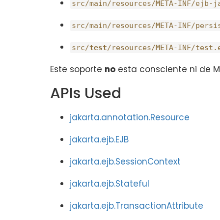
src/main/resources/META-INF/ejb-j
src/main/resources/META-INF/persi
src/
test
/resources/META-INF/test.
Este soporte
no
esta consciente ni de Mav
APIs Used
jakarta.annotation.Resource
jakarta.ejb.EJB
jakarta.ejb.SessionContext
jakarta.ejb.Stateful
jakarta.ejb.TransactionAttribute