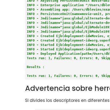
INFO - Adjusting PersistenceUnit movie-uni
INFO - Enterprise application "/Users/dble
INFO - Assembling app: /Users/dblevins/exam
INFO - PersistenceUnit(name=movie-unit, pr
INFO - Jndi(name="java:global/alternate-de
INFO - Jndi(name="java:global/alternate-des
INFO - Jndi(name="java:global/EjbModule189
INFO - Jndi(name="java:global/EjbModule189
INFO - Created Ejb(deployment-id=Movies, e
INFO - Created Ejb(deployment-id=org.super
INFO - Started Ejb(deployment-id=Movies, e
INFO - Started Ejb(deployment-id=org.super
INFO - Deployed Application(path=/Users/db
Tests run: 1, Failures: 0, Errors: 0, Skipp
Results :

Tests run: 1, Failures: 0, Errors: 0, Skip
Advertencia sobre her
Si divides los descriptores en diferentes