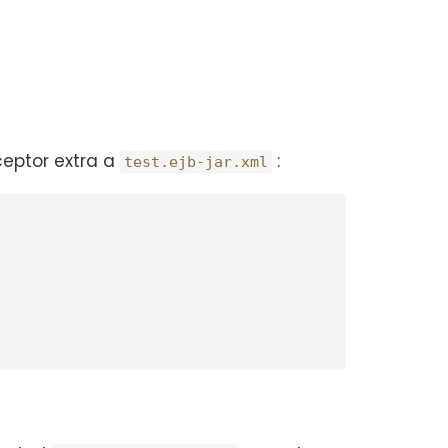
ceptor extra a
:
test.ejb-jar.xml