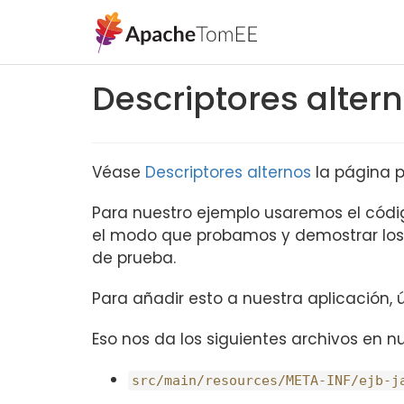
Descriptores alter
Véase
Descriptores alternos
la página p
Para nuestro ejemplo usaremos el códi
el modo que probamos y demostrar los d
de prueba.
Para añadir esto a nuestra aplicación
Eso nos da los siguientes archivos en n
src/main/resources/META-INF/ejb-j