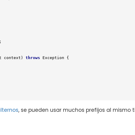


t context)
throws
 Exception 
{

lternos
, se pueden usar muchos prefijos al mismo 