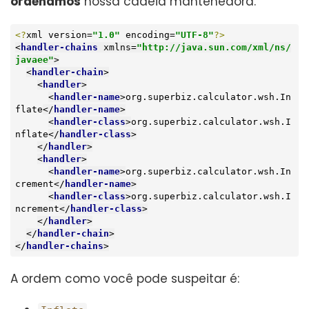
ordenamos
nossa cadeia mantenedora.
<?
xml version=
"1.0"
 encoding=
"UTF-8"
?>
<
handler-chains
xmlns
=
"http://java.sun.com/xml/ns/
javaee"
>
<
handler-chain
>
<
handler
>
<
handler-name
>
org.superbiz.calculator.wsh.In
flate
</
handler-name
>
<
handler-class
>
org.superbiz.calculator.wsh.I
nflate
</
handler-class
>
</
handler
>
<
handler
>
<
handler-name
>
org.superbiz.calculator.wsh.In
crement
</
handler-name
>
<
handler-class
>
org.superbiz.calculator.wsh.I
ncrement
</
handler-class
>
</
handler
>
</
handler-chain
>
</
handler-chains
>
A ordem como você pode suspeitar é: