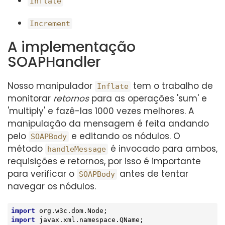
Inflate
Increment
A implementação
SOAPHandler
Nosso manipulador
tem o trabalho de
Inflate
monitorar
retornos
para as operações 'sum' e
'multiply' e fazê-las 1000 vezes melhores. A
manipulação da mensagem é feita andando
pelo
e editando os nódulos. O
SOAPBody
método
é invocado para ambos,
handleMessage
requisições e retornos, por isso é importante
para verificar o
antes de tentar
SOAPBody
navegar os nódulos.
import
import