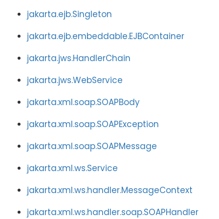
jakarta.ejb.Singleton
jakarta.ejb.embeddable.EJBContainer
jakarta.jws.HandlerChain
jakarta.jws.WebService
jakarta.xml.soap.SOAPBody
jakarta.xml.soap.SOAPException
jakarta.xml.soap.SOAPMessage
jakarta.xml.ws.Service
jakarta.xml.ws.handler.MessageContext
jakarta.xml.ws.handler.soap.SOAPHandler