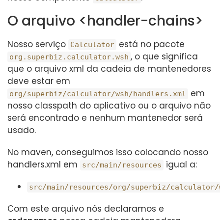
O arquivo <handler-chains>
Nosso serviço
está no pacote
Calculator
, o que significa
org.superbiz.calculator.wsh
que o arquivo xml da cadeia de mantenedores
deve estar em
em
org/superbiz/calculator/wsh/handlers.xml
nosso classpath do aplicativo ou o arquivo não
será encontrado e nenhum mantenedor será
usado.
No maven, conseguimos isso colocando nosso
handlers.xml em
igual a:
src/main/resources
src/main/resources/org/superbiz/calculator/
Com este arquivo nós declaramos e