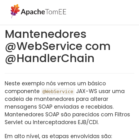
Mantenedores
@WebService com
@HandlerChain
Neste exemplo nós vemos um básico
componente
JAX-WS usar uma
@WebService
cadeia de mantenedores para alterar
mensagens SOAP enviadas e recebidas.
Mantenedores SOAP são parecidos com Filtros
Servlet ou Interceptadores EJB/CDI.
Em alto nível, as etapas envolvidas são: