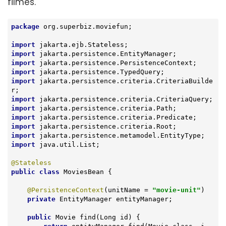
filmes.
package
 org.superbiz.moviefun;

import
import
import
import
import
 jakarta.persistence.criteria.CriteriaBuilde
import
import
import
import
import
import
 java.util.List;

@Stateless
public
class
MoviesBean
{

@PersistenceContext
(unitName = 
"movie-unit"
)

private
 EntityManager entityManager;

public
 Movie 
find
(Long id)
{
