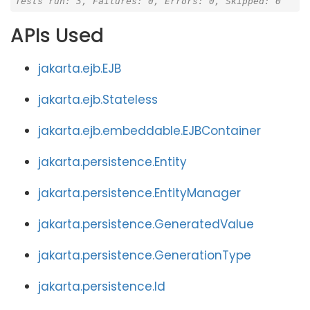
Tests run: 3, Failures: 0, Errors: 0, Skipped: 0
APIs Used
jakarta.ejb.EJB
jakarta.ejb.Stateless
jakarta.ejb.embeddable.EJBContainer
jakarta.persistence.Entity
jakarta.persistence.EntityManager
jakarta.persistence.GeneratedValue
jakarta.persistence.GenerationType
jakarta.persistence.Id