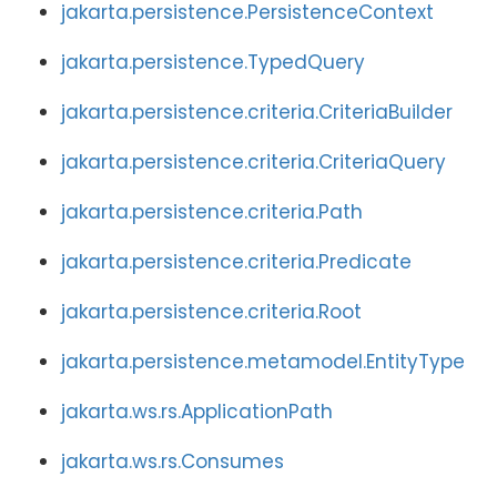
jakarta.persistence.PersistenceContext
jakarta.persistence.TypedQuery
jakarta.persistence.criteria.CriteriaBuilder
jakarta.persistence.criteria.CriteriaQuery
jakarta.persistence.criteria.Path
jakarta.persistence.criteria.Predicate
jakarta.persistence.criteria.Root
jakarta.persistence.metamodel.EntityType
jakarta.ws.rs.ApplicationPath
jakarta.ws.rs.Consumes