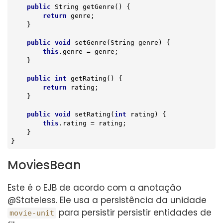
public
 String 
getGenre
()
{

return
 genre;

    }

public
void
setGenre
(String genre)
{

this
.genre = genre;

    }

public
int
getRating
()
{

return
 rating;

    }

public
void
setRating
(
int
 rating)
{

this
.rating = rating;

    }

}
MoviesBean
Este é o EJB de acordo com a anotação
@Stateless. Ele usa a persistência da unidade
para persistir persistir entidades de
movie-unit