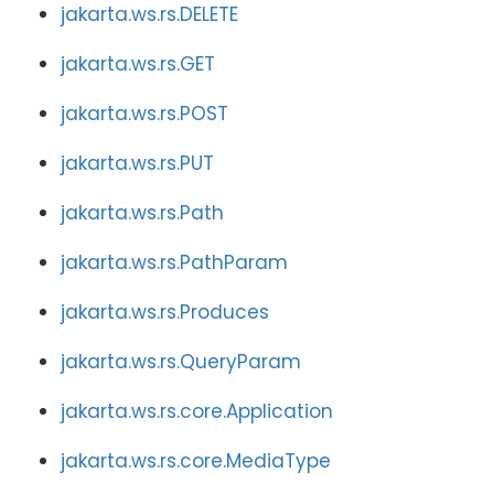
jakarta.ws.rs.DELETE
jakarta.ws.rs.GET
jakarta.ws.rs.POST
jakarta.ws.rs.PUT
jakarta.ws.rs.Path
jakarta.ws.rs.PathParam
jakarta.ws.rs.Produces
jakarta.ws.rs.QueryParam
jakarta.ws.rs.core.Application
jakarta.ws.rs.core.MediaType