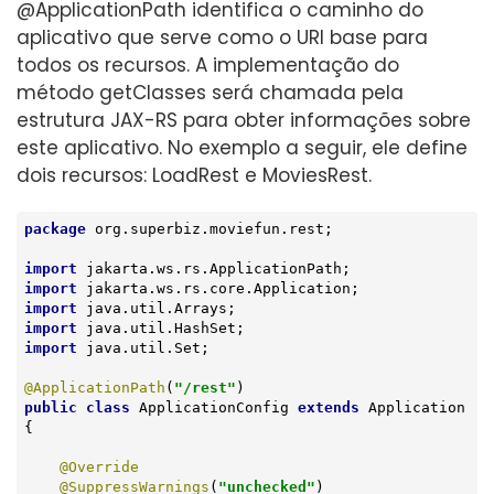
@ApplicationPath identifica o caminho do
aplicativo que serve como o URI base para
todos os recursos. A implementação do
método getClasses será chamada pela
estrutura JAX-RS para obter informações sobre
este aplicativo. No exemplo a seguir, ele define
dois recursos: LoadRest e MoviesRest.
package
 org.superbiz.moviefun.rest;

import
import
import
import
import
 java.util.Set;

@ApplicationPath
(
"/rest"
public
class
ApplicationConfig
extends
Application
{

@Override
@SuppressWarnings
(
"unchecked"
)
