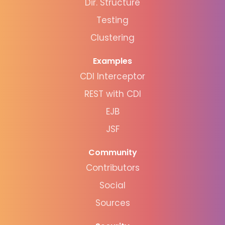
Dir. Structure
Testing
Clustering
Examples
CDI Interceptor
REST with CDI
EJB
JSF
Community
Contributors
Social
Sources