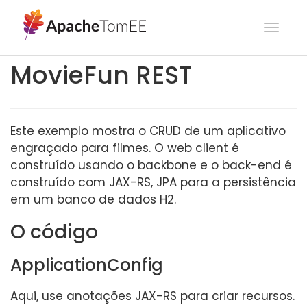
Toggl
navig
MovieFun REST
Este exemplo mostra o CRUD de um aplicativo
engraçado para filmes. O web client é
construído usando o backbone e o back-end é
construído com JAX-RS, JPA para a persistência
em um banco de dados H2.
O código
ApplicationConfig
Aqui, use anotações JAX-RS para criar recursos.