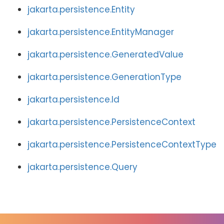
jakarta.persistence.Entity
jakarta.persistence.EntityManager
jakarta.persistence.GeneratedValue
jakarta.persistence.GenerationType
jakarta.persistence.Id
jakarta.persistence.PersistenceContext
jakarta.persistence.PersistenceContextType
jakarta.persistence.Query