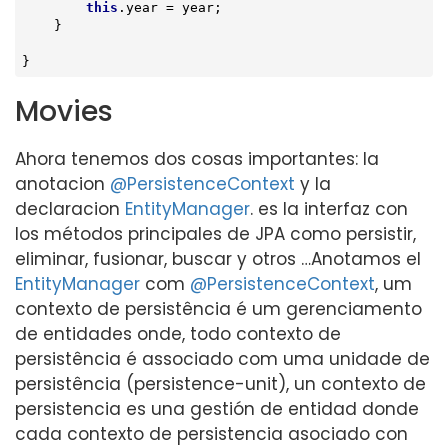
this
.year = year;

    }

}
Movies
Ahora tenemos dos cosas importantes: la
anotacion
@PersistenceContext
y la
declaracion
EntityManager
. es la interfaz con
los métodos principales de JPA como persistir,
eliminar, fusionar, buscar y otros …​ Anotamos el
EntityManager
com
@PersistenceContext
, um
contexto de persistência é um gerenciamento
de entidades onde, todo contexto de
persistência é associado com uma unidade de
persistência (persistence-unit), un contexto de
persistencia es una gestión de entidad donde
cada contexto de persistencia asociado con