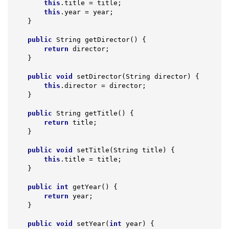
this
.title = title;

this
.year = year;

    }

public
 String 
getDirector
()
{

return
 director;

    }

public
void
setDirector
(String director)
{

this
.director = director;

    }

public
 String 
getTitle
()
{

return
 title;

    }

public
void
setTitle
(String title)
{

this
.title = title;

    }

public
int
getYear
()
{

return
 year;

    }

public
void
setYear
(
int
 year)
{
