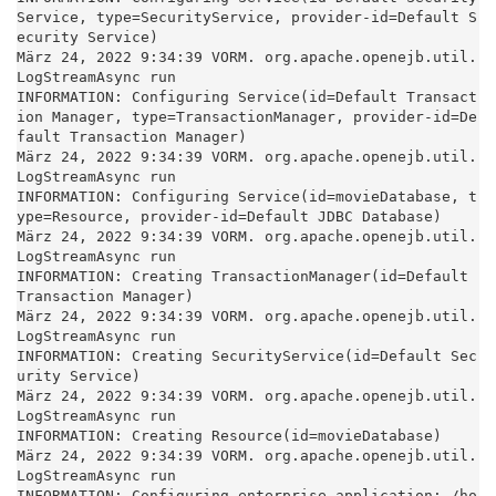
Service, type=SecurityService, provider-id=Default S
ecurity Service)

März 24, 2022 9:34:39 VORM. org.apache.openejb.util.
LogStreamAsync run

INFORMATION: Configuring Service(id=Default Transact
ion Manager, type=TransactionManager, provider-id=De
fault Transaction Manager)

März 24, 2022 9:34:39 VORM. org.apache.openejb.util.
LogStreamAsync run

INFORMATION: Configuring Service(id=movieDatabase, t
ype=Resource, provider-id=Default JDBC Database)

März 24, 2022 9:34:39 VORM. org.apache.openejb.util.
LogStreamAsync run

INFORMATION: Creating TransactionManager(id=Default 
Transaction Manager)

März 24, 2022 9:34:39 VORM. org.apache.openejb.util.
LogStreamAsync run

INFORMATION: Creating SecurityService(id=Default Sec
urity Service)

März 24, 2022 9:34:39 VORM. org.apache.openejb.util.
LogStreamAsync run

INFORMATION: Creating Resource(id=movieDatabase)

März 24, 2022 9:34:39 VORM. org.apache.openejb.util.
LogStreamAsync run

INFORMATION: Configuring enterprise application: /ho