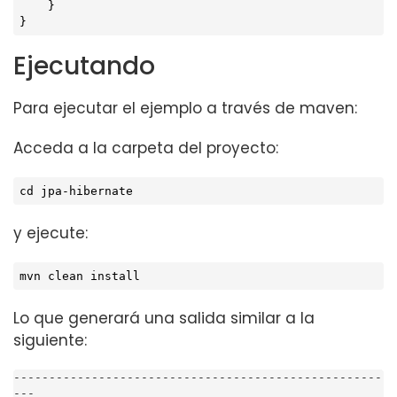
    }

}
Ejecutando
Para ejecutar el ejemplo a través de maven:
Acceda a la carpeta del proyecto:
cd
 jpa-hibernate
y ejecute:
mvn clean install
Lo que generará una salida similar a la
siguiente:
----------------------------------------------------
---
