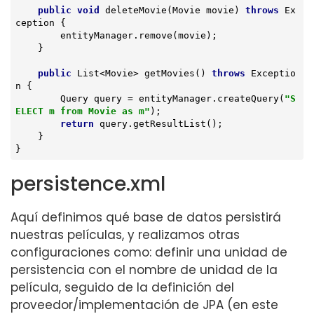
public
void
deleteMovie
(Movie movie)
throws
 Ex
ception 
{

        entityManager.remove(movie);

    }

public
 List<Movie> 
getMovies
()
throws
 Exceptio
n 
{

        Query query = entityManager.createQuery(
"S
ELECT m from Movie as m"
);

return
 query.getResultList();

    }

}
persistence.xml
Aquí definimos qué base de datos persistirá
nuestras películas, y realizamos otras
configuraciones como: definir una unidad de
persistencia con el nombre de unidad de la
película, seguido de la definición del
proveedor/implementación de JPA (en este