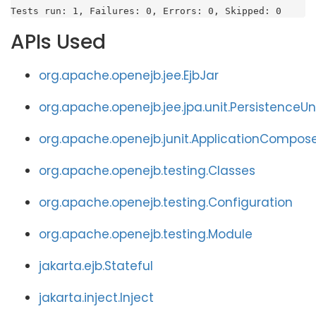
Tests run: 1, Failures: 0, Errors: 0, Skipped: 0
APIs Used
org.apache.openejb.jee.EjbJar
org.apache.openejb.jee.jpa.unit.PersistenceUn
org.apache.openejb.junit.ApplicationCompos
org.apache.openejb.testing.Classes
org.apache.openejb.testing.Configuration
org.apache.openejb.testing.Module
jakarta.ejb.Stateful
jakarta.inject.Inject