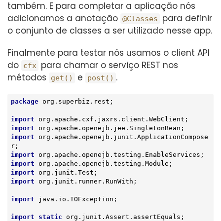
também. E para completar a aplicação nós
adicionamos a anotação
para definir
@Classes
o conjunto de classes a ser utilizado nesse app.
Finalmente para testar nós usamos o client API
do
para chamar o serviço REST nos
cfx
métodos
e
.
get()
post()
package
 org.superbiz.rest;

import
import
import
 org.apache.openejb.junit.ApplicationCompose
import
import
import
import
 org.junit.runner.RunWith;

import
 java.io.IOException;

import
static
 org.junit.Assert.assertEquals;
