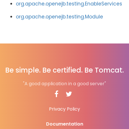
org.apache.openejb.testing.EnableServices
org.apache.openejb.testing.Module
Be simple. Be certified. Be Tomcat.
"A good application in a good server"
Privacy Policy
Documentation