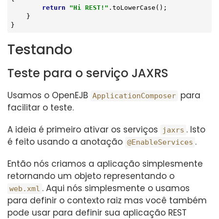
return
"Hi REST!"
.toLowerCase();

    }

}
Testando
Teste para o serviço JAXRS
Usamos o OpenEJB
para
ApplicationComposer
facilitar o teste.
A ideia é primeiro ativar os serviços
. Isto
jaxrs
é feito usando a anotação
.
@EnableServices
Então nós criamos a aplicação simplesmente
retornando um objeto representando o
. Aqui nós simplesmente o usamos
web.xml
para definir o contexto raiz mas você também
pode usar para definir sua aplicação REST