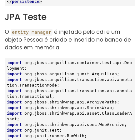
</
persistence
>
JPA Teste
O
é injetado pelo cdi e um
entity manager
objeto Pessoa é criado e inserido no banco de
dados em memória
import
 org.jboss.arquillian.container.test.api.Dep
import
import
 org.jboss.arquillian.transaction.api.annota
import
 org.jboss.arquillian.transaction.api.annota
import
import
import
 org.jboss.shrinkwrap.api.asset.ClassLoaderA
import
import
import