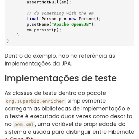
        assertNotNull(em);

// do something with the em
final
 Person p = 
new
 Person();

        p.setName(
"Apache OpenEJB"
);

        em.persist(p);

    }

}
Dentro do exemplo, não há referência às
implementações da JPA.
Implementações de teste
As classes de teste dentro do pacote
simplesmente
org.superbiz.enricher
carregam as bibliotecas de implementação e
o teste é executado duas vezes como descrito
no
, uma variável de propriedade do
pom.xml
sistema é usada para distinguir entre Hibernate