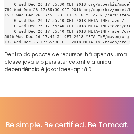
    0 Wed Dec 26 17:55:30 CET 2018 org/superbiz/model/

780 Wed Dec 26 17:55:30 CET 2018 org/superbiz/model/Pe
1554 Wed Dec 26 17:55:30 CET 2018 META-INF/persistence.
    0 Wed Dec 26 17:55:40 CET 2018 META-INF/maven/

    0 Wed Dec 26 17:55:40 CET 2018 META-INF/maven/org.
    0 Wed Dec 26 17:55:40 CET 2018 META-INF/maven/org.
5696 Wed Dec 26 17:41:54 CET 2018 META-INF/maven/org.s
132 Wed Dec 26 17:55:38 CET 2018 META-INF/maven/org.su
Dentro do pacote de recursos, há apenas uma
classe java e o persistence.xml e a única
dependência é jakartaee-api: 8.0.
Be simple. Be certified. Be Tomcat.