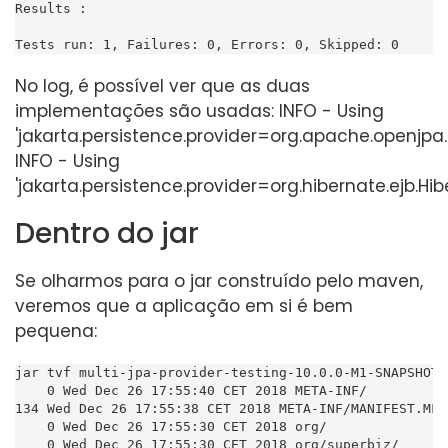
No log, é possível ver que as duas
implementações são usadas: INFO - Using
'jakarta.persistence.provider=org.apache.openjpa.
INFO - Using
'jakarta.persistence.provider=org.hibernate.ejb.Hi
Dentro do jar
Se olharmos para o jar construído pelo maven,
veremos que a aplicação em si é bem
pequena:
jar tvf multi-jpa-provider-testing-10.0.0-M1-SNAPSHOT.j
    0 Wed Dec 26 17:55:40 CET 2018 META-INF/

134 Wed Dec 26 17:55:38 CET 2018 META-INF/MANIFEST.MF

    0 Wed Dec 26 17:55:30 CET 2018 org/

    0 Wed Dec 26 17:55:30 CET 2018 org/superbiz/
