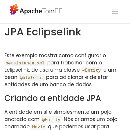
Toggl
navig
JPA Eclipselink
Este exemplo mostra como configurar o
para trabalhar com o
persistence.xml
Eclipselink. Ele usa uma classe
e um
@Entity
bean
para adicionar e deletar
@Stateful
entidades de um banco de dados.
Criando a entidade JPA
A entidade em si é simplesmente um pojo
anotado com
. Nós criamos um pojo
@Entity
chamado
que podemos usar para
Movie