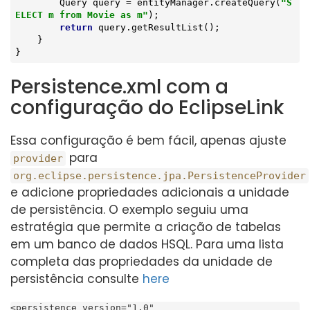
        Query query = entityManager.createQuery(
"S
ELECT m from Movie as m"
);

return
 query.getResultList();

    }

}
Persistence.xml com a
configuração do EclipseLink
Essa configuração é bem fácil, apenas ajuste
para
provider
org.eclipse.persistence.jpa.PersistenceProvider
e adicione propriedades adicionais a unidade
de persistência. O exemplo seguiu uma
estratégia que permite a criação de tabelas
em um banco de dados HSQL. Para uma lista
completa das propriedades da unidade de
persistência consulte
here
<persistence version="1.0"
