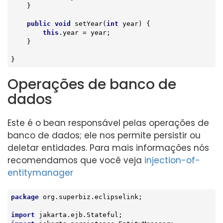
    }

public
void
setYear
(
int
 year)
{

this
.year = year;

    }

}
Operações de banco de
dados
Este é o bean responsável pelas operações de
banco de dados; ele nos permite persistir ou
deletar entidades. Para mais informações nós
recomendamos que você veja
injection-of-
entitymanager
package
 org.superbiz.eclipselink;

import