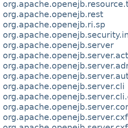
org.apache.openejb.resource.
org.apache.openejb.rest
org.apache.openejb.ri.sp
org.apache.openejb.security.i
org.apache.openejb.server
org.apache.openejb.server.ac
org.apache.openejb.server.ad
org.apache.openejb.server.au
org.apache.openejb.server.cli
org.apache.openejb.server.c
org.apache.openejb.server.co
org.apache.openejb.server.cxf
org.apache.openejb.server.cxf.