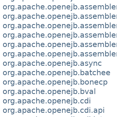
org.apache.openejb.assembler
org.apache.openejb.assembler
org.apache.openejb.assembler
org.apache.openejb.assembler.
org.apache.openejb.assemble
org.apache.openejb.assembler
org.apache.openejb.async
org.apache.openejb.batchee
org.apache.openejb.bonecp
org.apache.openejb.bval
org.apache.openejb.cdi
org.apache.openejb.cdi.api