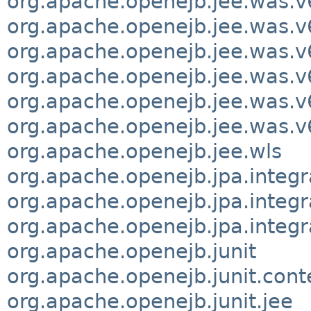
org.apache.openejb.jee.was.v
org.apache.openejb.jee.was.v
org.apache.openejb.jee.was.v
org.apache.openejb.jee.was.v
org.apache.openejb.jee.was.v
org.apache.openejb.jee.was.v
org.apache.openejb.jee.wls
org.apache.openejb.jpa.integr
org.apache.openejb.jpa.integra
org.apache.openejb.jpa.integr
org.apache.openejb.junit
org.apache.openejb.junit.cont
org.apache.openejb.junit.jee