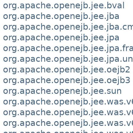
org.apache.openejb.jee.bval
org.apache.openejb.jee.jba
org.apache.openejb.jee.jba.c
org.apache.openejb.jee.jpa
org.apache.openejb.jee.jpa.f
org.apache.openejb.jee.jpa.un
org.apache.openejb.jee.oejb2
org.apache.openejb.jee.oejb3
org.apache.openejb.jee.sun
org.apache.openejb.jee.was
org.apache.openejb.jee.was
org.apache.openejb.jee.was.v