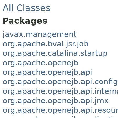
All Classes
Packages
javax.management
org.apache.bval.jsr.job
org.apache.catalina.startup
org.apache.openejb
org.apache.openejb.api
org.apache.openejb.api.config
org.apache.openejb.api.intern
org.apache.openejb.api.jmx
org.apache.openejb.api.resou