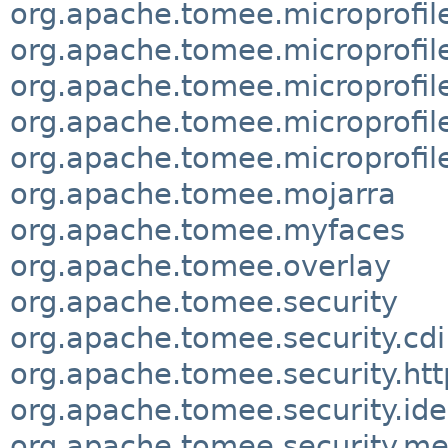
org.apache.tomee.microprofile
org.apache.tomee.microprofile
org.apache.tomee.microprofil
org.apache.tomee.microprofil
org.apache.tomee.microprofil
org.apache.tomee.mojarra
org.apache.tomee.myfaces
org.apache.tomee.overlay
org.apache.tomee.security
org.apache.tomee.security.cdi
org.apache.tomee.security.htt
org.apache.tomee.security.ide
org.apache.tomee.security.m