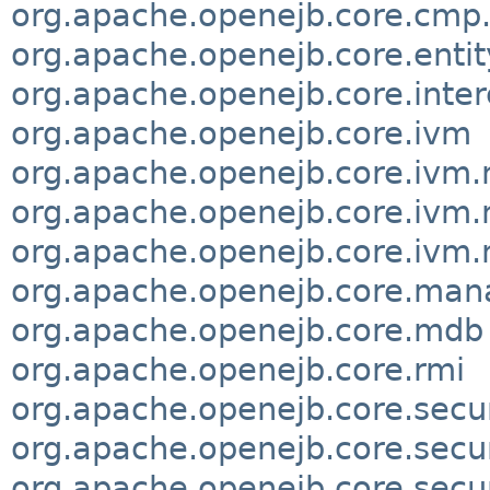
org.apache.openejb.core.cmp.
org.apache.openejb.core.entit
org.apache.openejb.core.inter
org.apache.openejb.core.ivm
org.apache.openejb.core.ivm
org.apache.openejb.core.ivm.
org.apache.openejb.core.ivm
org.apache.openejb.core.ma
org.apache.openejb.core.mdb
org.apache.openejb.core.rmi
org.apache.openejb.core.secur
org.apache.openejb.core.secur
org.apache.openejb.core.secur