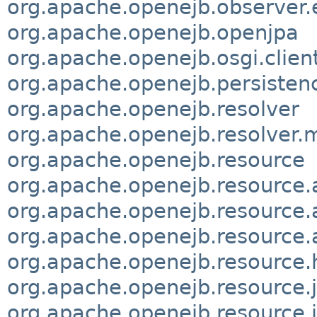
org.apache.openejb.observer.
org.apache.openejb.openjpa
org.apache.openejb.osgi.clien
org.apache.openejb.persisten
org.apache.openejb.resolver
org.apache.openejb.resolver
org.apache.openejb.resource
org.apache.openejb.resource
org.apache.openejb.resource
org.apache.openejb.resource.
org.apache.openejb.resource.
org.apache.openejb.resource.
org.apache.openejb.resource.j