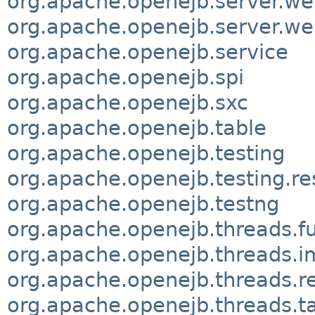
org.apache.openejb.server.we
org.apache.openejb.server.we
org.apache.openejb.service
org.apache.openejb.spi
org.apache.openejb.sxc
org.apache.openejb.table
org.apache.openejb.testing
org.apache.openejb.testing.re
org.apache.openejb.testng
org.apache.openejb.threads.f
org.apache.openejb.threads.i
org.apache.openejb.threads.re
org.apache.openejb.threads.t