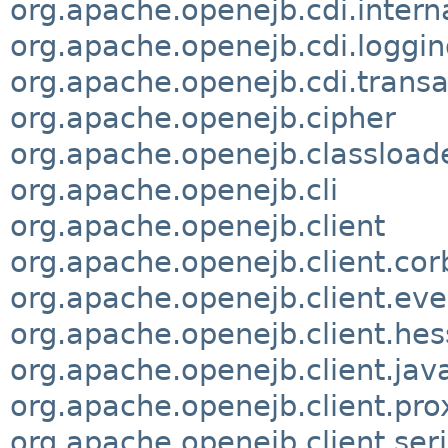
org.apache.openejb.cdi.intern
org.apache.openejb.cdi.loggin
org.apache.openejb.cdi.transa
org.apache.openejb.cipher
org.apache.openejb.classload
org.apache.openejb.cli
org.apache.openejb.client
org.apache.openejb.client.cor
org.apache.openejb.client.eve
org.apache.openejb.client.hes
org.apache.openejb.client.jav
org.apache.openejb.client.pro
org.apache.openejb.client.seri