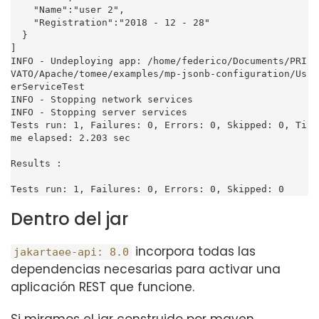
    "Name":"user 2",

    "Registration":"2018 - 12 - 28"

  }

]

INFO - Undeploying app: /home/federico/Documents/PRI
VATO/Apache/tomee/examples/mp-jsonb-configuration/Us
erServiceTest

INFO - Stopping network services

INFO - Stopping server services

Tests run: 1, Failures: 0, Errors: 0, Skipped: 0, Ti
me elapsed: 2.203 sec

Results :

Tests run: 1, Failures: 0, Errors: 0, Skipped: 0
Dentro del jar
incorpora todas las
jakartaee-api: 8.0
dependencias necesarias para activar una
aplicación REST que funcione.