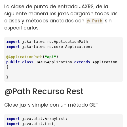
La clase de punto de entrada JAXRS, de la
siguiente manera los jaxrs cargarán todos las
clases y métodos anotados con
sin
@ Path
especificarlos.
import
import
 jakarta.ws.rs.core.Application;

@ApplicationPath
(
"api"
public
class
JAXRSApplication
extends
Application
{

}
@Path Recurso Rest
Clase jaxrs simple con un método GET
import
import
 java.util.List;
