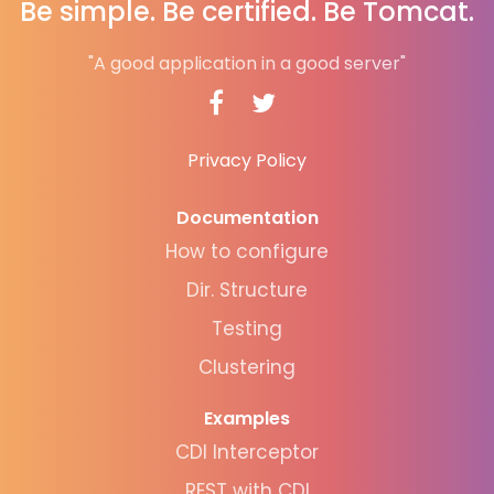
Be simple. Be certified. Be Tomcat.
"A good application in a good server"
Privacy Policy
Documentation
How to configure
Dir. Structure
Testing
Clustering
Examples
CDI Interceptor
REST with CDI