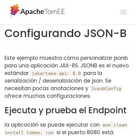
Togg
navi
Configurando JSON-B
Este ejemplo muestra cómo personalizar jsonb
para una aplicación JAX-RS. JSONB es el nuevo
estándar
para la
jakartaee-api: 8.0
serialización / deserialización de json. Se
necesitan pocas anotaciones y
JsonbConfig
ofrece muchas configuraciones.
Ejecuta y prueba el Endpoint
la aplicación se puede ejecutar con
mvn clean
si el puerto 8080 está
install tomee: run